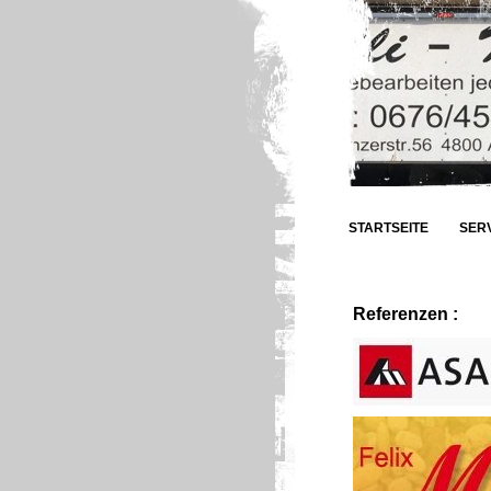
STARTSEITE
SER
Referenzen :