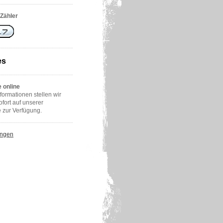
Zähler
es
 online
formationen stellen wir
ofort auf unserer
zur Verfügung.
ungen