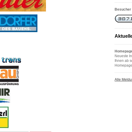
Besucher 
Aktuell
Homepage
Neueste In
Ihnen ab s
Homepage 
Alle Meld